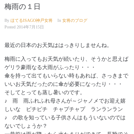
梅雨の１日
By
ほてるISAGO神戸女将
In
女将のブログ
Posted
2014年7月15日
最近の日本のお天気ははっきりしませんね。
梅雨に入ってもお天気が続いたり、そうかと思えば
ゲリラ豪雨なる大雨がふったり・・・
傘を持って出てもいらない時もあれば、さっきまで
いいお天気だったのに傘が必要になったり・・・
そしてとっても蒸し暑いのです。
♪ 雨 雨ふれふれ母さんが～ジャノメでお迎え嬉
しいな ピチピチ チャプチャプ ランランラン
♪ の歌を知っている子供さんはもういないのでは
ないでしょうか？