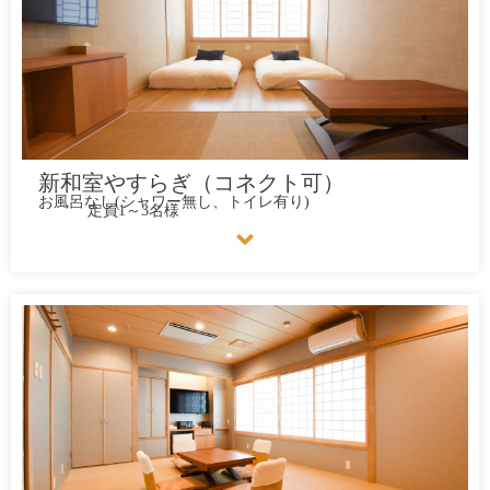
新和室やすらぎ（コネクト可）
お風呂なし(シャワー無し、トイレ有り)
定員1～3名様