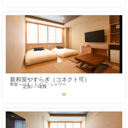
新和室やすらぎ（コネクト可）
和室＋バス・トイレ・シャワー
定員1～3名様