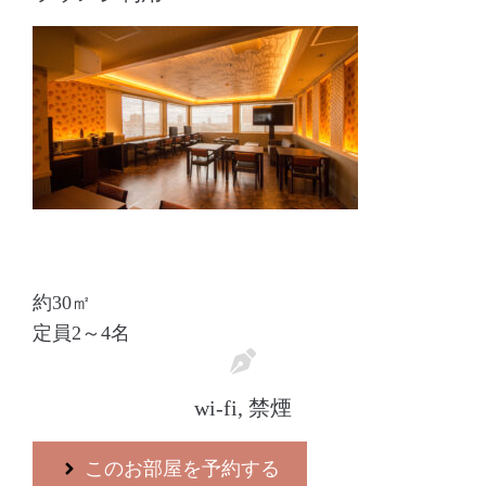
約30㎡
定員2～4名
wi-fi, 禁煙
このお部屋を予約する