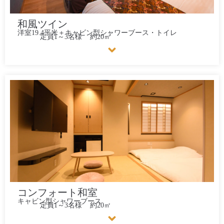
和風ツイン
洋室19.4平米＋キャビン型シャワーブース・トイレ
定員1～3名様
約20㎡
コンフォート和室
キャビン型シャワーブース
定員1～3名様
約20㎡