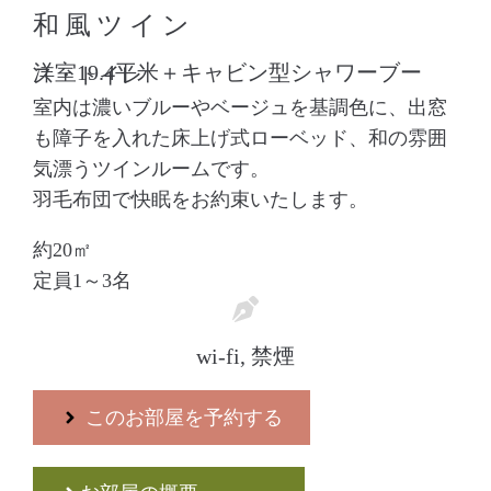
和風ツイン
洋室19.4平米＋キャビン型シャワーブース・トイレ
室内は濃いブルーやベージュを基調色に、出窓
も障子を入れた床上げ式ローベッド、和の雰囲
気漂うツインルームです。
羽毛布団で快眠をお約束いたします。
約20㎡
定員1～3名
wi-fi, 禁煙
このお部屋を予約する