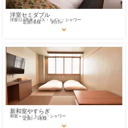
洋室セミダブル
洋室12.8平米＋バス・トイレ・シャワー
定員1名様
約13㎡
新和室やすらぎ
和室＋バス・トイレ・シャワー
定員1～3名様