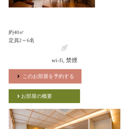
約40㎡
定員2～6名
wi-fi, 禁煙
このお部屋を予約する
お部屋の概要