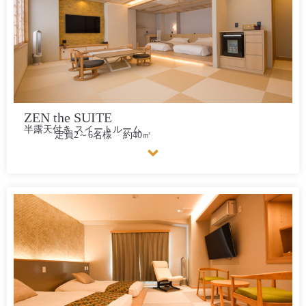
ZEN the SUITE
半露天付き スイートルーム
定員2～6名様
約40㎡