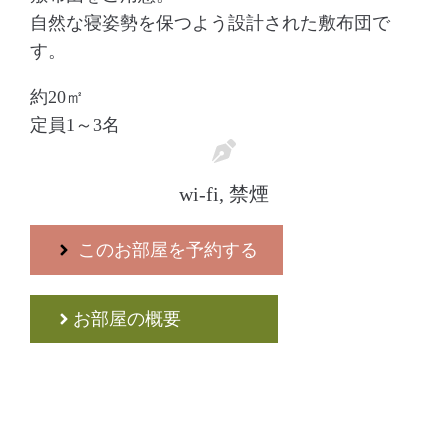
自然な寝姿勢を保つよう設計された敷布団で
す。
約20㎡
定員1～3名
wi-fi, 禁煙
このお部屋を予約する
お部屋の概要