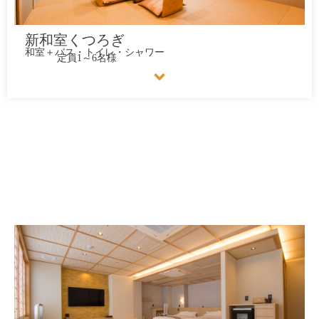
新和室くつろぎ
和室＋バス・トイレ・シャワー
定員1～6名様