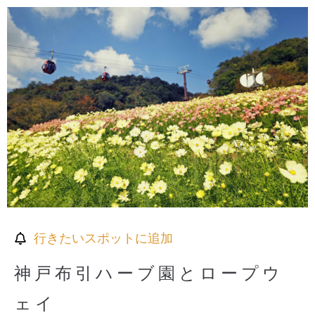
行きたいスポットに追加
神戸布引ハーブ園とロープウ
ェイ