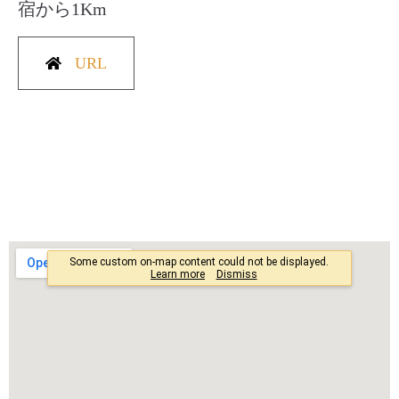
宿から1Km
URL