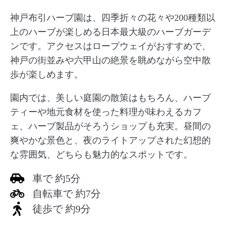
神戸布引ハーブ園は、四季折々の花々や200種類以
上のハーブが楽しめる日本最大級のハーブガーデ
ンです。アクセスはロープウェイがおすすめで、
神戸の街並みや六甲山の絶景を眺めながら空中散
歩が楽しめます。
園内では、美しい庭園の散策はもちろん、ハーブ
ティーや地元食材を使った料理が味わえるカフ
ェ、ハーブ製品がそろうショップも充実。昼間の
爽やかな景色と、夜のライトアップされた幻想的
な雰囲気、どちらも魅力的なスポットです。
車で 約5分
自転車で 約7分
徒歩で 約9分